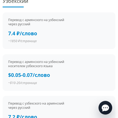
Узбекский
Перевод c армянского на узбекский
через русский
7.4 ₽/слово
~1850 ₽/страница
Перевод c армянского на узбекский
носителем узбекского языка
Есть вопросы по переводу?
$0.05-0.07/слово
Ответим в течение нескольких минут
в рабочее
время
~$10-20/страница
Перевод c узбекского на армянский
через русский
7.2 ₽/слово