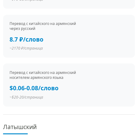
Перевод c китайского на армянский
через русский
8.7 ₽/слово
~2170 ₽/страница
Перевод c китайского на армянский
носителем армянского языка
$0.06-0.08/слово
~$20-20/страница
Латышский