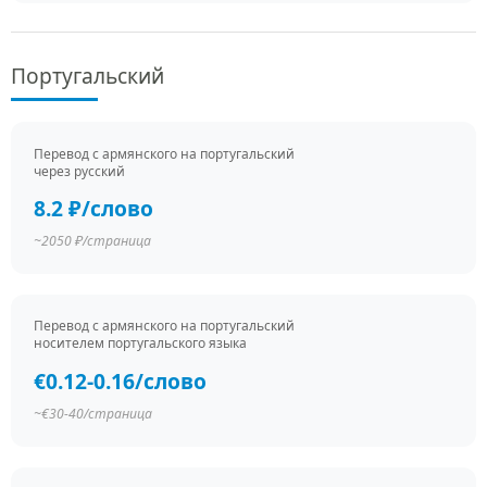
Португальский
Перевод c армянского на португальский
через русский
8.2 ₽/слово
~2050 ₽/страница
Перевод c армянского на португальский
носителем португальского языка
€0.12-0.16/слово
~€30-40/страница