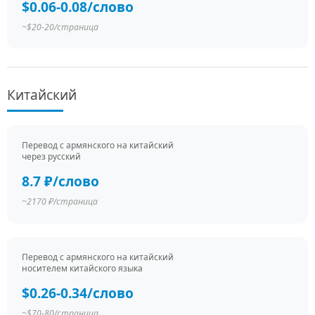
$0.06-0.08/слово
~$20-20/страница
Китайский
Перевод c армянского на китайский
через русский
8.7 ₽/слово
~2170 ₽/страница
Перевод c армянского на китайский
носителем китайского языка
$0.26-0.34/слово
~$70-80/страница