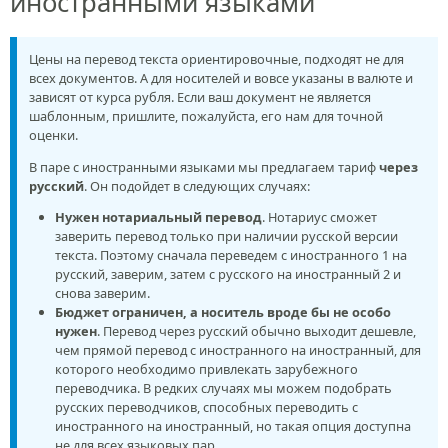
иностранными языками
Цены на перевод текста ориентировочные, подходят не для
всех документов. А для носителей и вовсе указаны в валюте и
зависят от курса рубля. Если ваш документ не является
шаблонным, пришлите, пожалуйста, его нам для точной
оценки.
В паре с иностранными языками мы предлагаем тариф
через
русский
. Он подойдет в следующих случаях:
Нужен нотариальный перевод
. Нотариус сможет
заверить перевод только при наличии русской версии
текста. Поэтому сначала переведем с иностранного 1 на
русский, заверим, затем с русского на иностранный 2 и
снова заверим.
Бюджет ограничен, а носитель вроде бы не особо
нужен
. Перевод через русский обычно выходит дешевле,
чем прямой перевод с иностранного на иностранный, для
которого необходимо привлекать зарубежного
переводчика. В редких случаях мы можем подобрать
русских переводчиков, способных переводить с
иностранного на иностранный, но такая опция доступна
не для всех языковых пар.