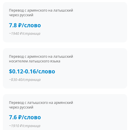
Перевод c армянского на латышский
через русский
7.8 ₽/слово
~1940 ₽/страница
Перевод c армянского на латышский
носителем латышского языка
$0.12-0.16/слово
~$30-40/страница
Перевод c латышского на армянский
через русский
7.6 ₽/слово
~1910 ₽/страница