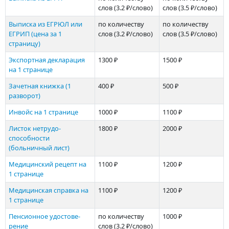
слов
(3.2 ₽/слово)
слов
(3.5 ₽/слово)
Выписка из ЕГРЮЛ или
по количеству
по количеству
ЕГРИП (цена за 1
слов
(3.2 ₽/слово)
слов
(3.5 ₽/слово)
страницу)
Экспортная декларация
1300 ₽
1500 ₽
на 1 странице
Зачетная книжка (1
400 ₽
500 ₽
разворот)
Инвойс на 1 странице
1000 ₽
1100 ₽
Листок нетрудо­
1800 ₽
2000 ₽
способности
(больничный лист)
Медицинский рецепт на
1100 ₽
1200 ₽
1 странице
Медицинская справка на
1100 ₽
1200 ₽
1 странице
Пенсионное удостове­
по количеству
1000 ₽
рение
слов
(3.2 ₽/слово)