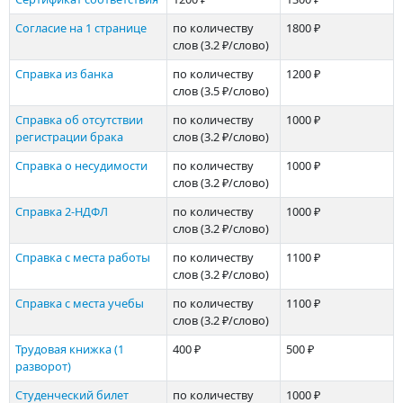
Согласие на 1 странице
по количеству
1800 ₽
слов
(3.2 ₽/слово)
Справка из банка
по количеству
1200 ₽
слов
(3.5 ₽/слово)
Справка об отсутствии
по количеству
1000 ₽
регистрации брака
слов
(3.2 ₽/слово)
Справка о несудимости
по количеству
1000 ₽
слов
(3.2 ₽/слово)
Справка 2-НДФЛ
по количеству
1000 ₽
слов
(3.2 ₽/слово)
Справка с места работы
по количеству
1100 ₽
слов
(3.2 ₽/слово)
Справка с места учебы
по количеству
1100 ₽
слов
(3.2 ₽/слово)
Трудовая книжка (1
400 ₽
500 ₽
разворот)
Студенческий билет
по количеству
1000 ₽