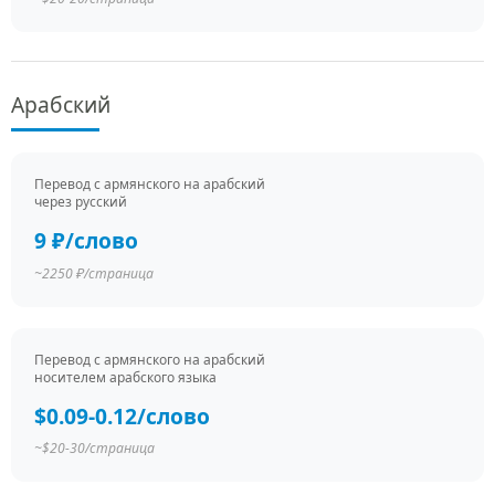
Арабский
Перевод c армянского на арабский
через русский
9 ₽/слово
~2250 ₽/страница
Перевод c армянского на арабский
носителем арабского языка
$0.09-0.12/слово
~$20-30/страница