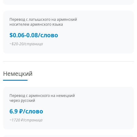
Перевод c латышского на армянский
носителем армянского языка
$0.06-0.08/слово
~$20-20/страница
Немецкий
Перевод c армянского на немецкий
через русский
6.9 ₽/слово
~1720 ₽/страница