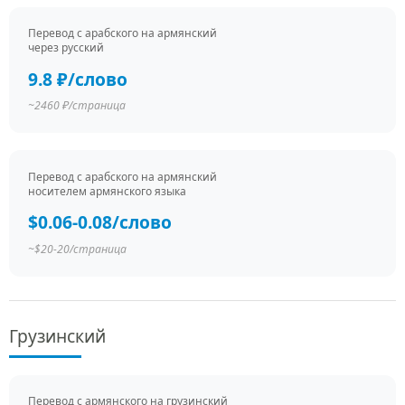
Перевод c арабского на армянский
через русский
9.8 ₽/слово
~2460 ₽/страница
Перевод c арабского на армянский
носителем армянского языка
$0.06-0.08/слово
~$20-20/страница
Грузинский
Перевод c армянского на грузинский