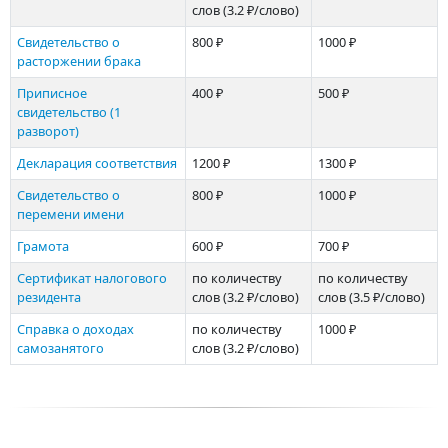
слов
(3.2 ₽/слово)
Свиде­тельство о
800 ₽
1000 ₽
расторжении брака
Приписное
400 ₽
500 ₽
свидетельство (1
разворот)
Декларация соответствия
1200 ₽
1300 ₽
Свидетельство о
800 ₽
1000 ₽
перемени имени
Грамота
600 ₽
700 ₽
Сертификат налогового
по количеству
по количеству
резидента
слов
(3.2 ₽/слово)
слов
(3.5 ₽/слово)
Справка о доходах
по количеству
1000 ₽
самозанятого
слов
(3.2 ₽/слово)