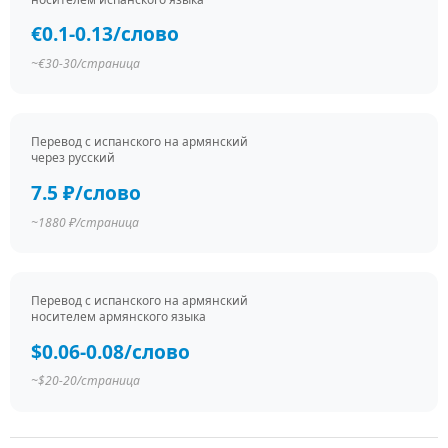
€0.1-0.13/слово
~€30-30/страница
Перевод c испанского на армянский
через русский
7.5 ₽/слово
~1880 ₽/страница
Перевод c испанского на армянский
носителем армянского языка
$0.06-0.08/слово
~$20-20/страница