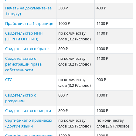
Печать на документе (за
300 ₽
400 ₽
1 штуку)
Прайс-лист на 1 странице
1000 ₽
1100 ₽
Свидетельство ИНН
по количеству
1100 ₽
(ОГРН и ОГРНИП)
слов
(3.2 ₽/слово)
Свиде­тельство о браке
800 ₽
1000 ₽
Свиде­тельство о
по количеству
1100 ₽
регистрации права
слов
(3.2 ₽/слово)
собственности
СТС
по количеству
900 ₽
слов
(3.2 ₽/слово)
Свиде­тельство о
800 ₽
1000 ₽
рождении
Свиде­тельство о смерти
800 ₽
1000 ₽
Сертификат о прививках
по количеству
по количеству
- другие языки
слов
(3.5 ₽/слово)
слов
(3.9 ₽/слово)
Сертификат соответствия
1200 ₽
1300 ₽