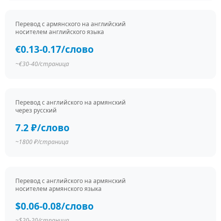
Перевод c армянского на английский
носителем английского языка
€0.13-0.17/слово
~€30-40/страница
Перевод c английского на армянский
через русский
7.2 ₽/слово
~1800 ₽/страница
Перевод c английского на армянский
носителем армянского языка
$0.06-0.08/слово
~$20-20/страница