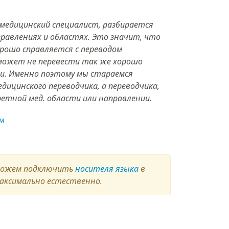
 медицинский специалист, разбирается
правлениях и областях. Это значит, что
орошо справляется с переводом
 может не перевести так же хорошо
и. Именно поэтому мы стараемся
дицинского переводчика, а переводчика,
етной мед. области или направлении.
м
 можем подключить
носителя языка
в
максимально естественно.