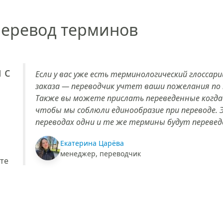
перевод терминов
 с
Если у вас уже есть терминологический глоссар
заказа — переводчик учтет ваши пожелания по
Также вы можете прислать переведенные когд
чтобы мы соблюли единообразие при переводе. Э
переводах одни и те же термины будут переве
Екатерина Царёва
менеджер, переводчик
те