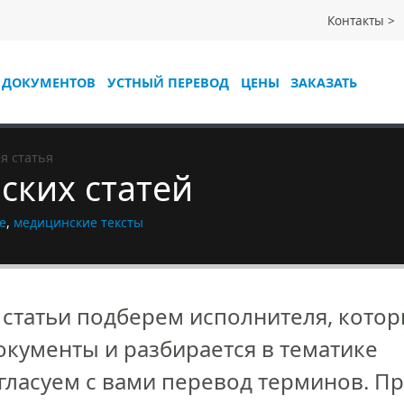
Контакты
 ДОКУМЕНТОВ
УСТНЫЙ ПЕРЕВОД
ЦЕНЫ
ЗАКАЗАТЬ
я статья
ских статей
е
,
медицинские тексты
статьи подберем исполнителя, кото
кументы и разбирается в тематике
согласуем с вами перевод терминов. П