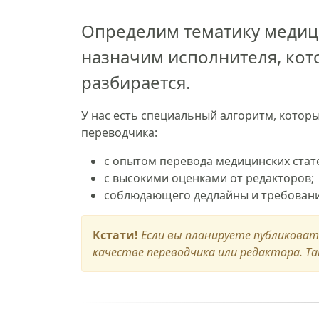
Определим тематику медици
назначим исполнителя, кот
разбирается.
У нас есть специальный алгоритм, котор
переводчика:
с опытом перевода медицинских стат
с высокими оценками от редакторов;
соблюдающего дедлайны и требования
Кстати!
Если вы планируете публикова
качестве переводчика или редактора. 