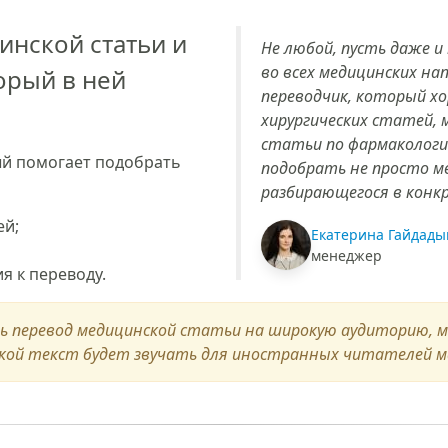
нской статьи и
Не любой, пусть даже и
во всех медицинских на
орый в ней
переводчик, который х
хирургических статей,
статьи по фармакологи
ый помогает подобрать
подобрать не просто ме
разбирающегося в конкр
ей;
Екатерина Гайдады
менеджер
 к переводу.
ть перевод медицинской статьи на широкую аудиторию,
Такой текст будет звучать для иностранных читателей 