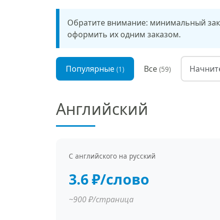
Обратите внимание: минимальный зака
оформить их одним заказом.
Популярные
Все
(1)
(59)
Английский
С английского на русский
3.6 ₽/слово
~900 ₽/страница