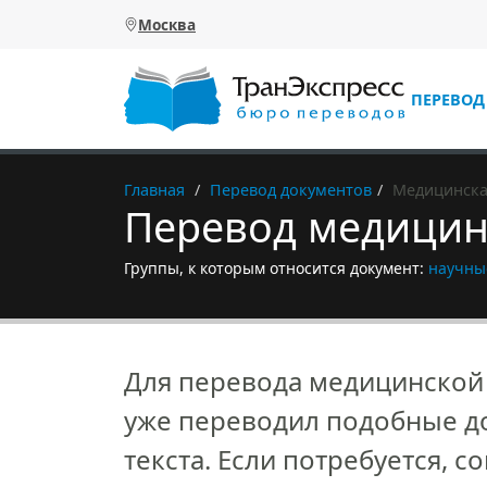
Перейти к основному содержанию
Москва
ПЕРЕВОД
Главная
Перевод документов
Медицинска
Перевод медицин
Группы, к которым относится документ:
научны
Для перевода медицинской 
уже переводил подобные до
текста. Если потребуется, 