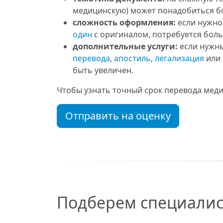
медицинскую) может понадобиться б
сложность оформления:
если нужно
один
с оригиналом, потребуется бол
дополнительные услуги:
если нужн
перевода
,
апостиль
,
легализация
или 
быть увеличен.
Чтобы узнать точный срок перевода медиц
Отправить на оценку
Подберем специалис