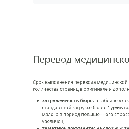
Перевод медицинско
Срок выполнения перевода медицинской с
количества страниц в оригинале и допол
загруженность бюро:
в таблице ука
стандартной загрузке бюро:
1 день
во
мало, а в период повышенного спрос
увеличен;
тематика документа:
на сложную те