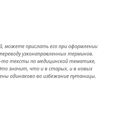
ий, можете прислать его при оформлении
 переводу узконаправленных терминов.
а-то тексты по медицинской тематике,
то значит, что и в старых, и в новых
дены одинаково во избежание путаницы.