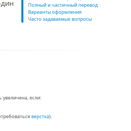
один
Полный и частичный перевод
Варианты оформления
Часто задаваемые вопросы
 увеличена, если:
потребоваться
верстка
).