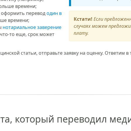
ольше времени;
 оформить перевод
один в
Кстати!
Если предложенн
ьше времени;
случаях можем предлож
ы
нотариальное заверение
плату.
что-то еще, срок может
инской статьи, отправьте заявку на оценку. Ответим в 
та, который переводил мед