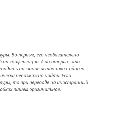
ры. Во-первых, его необязательно
 на конференции. А во-вторых, это
еводить название источника с одного
тически невозможно найти. Если
туры, то при переводе на иностранный
обках пишем оригинальное.