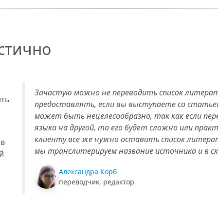
стично
Зачастую можно не переводить список литерату
ить
предоставлять, если вы выступаете со статьей
может быть нецелесообразно, так как если пер
языка на другой, то его будет сложно или прак
клиенту все же нужно оставить список литера
 в
мы транслитерируем название источника и в ск
й
Александра Корб
переводчик, редактор