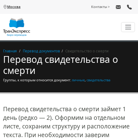
Перейти к основному содержанию
Москва
Контакты
Главная
Перевод документов
Свидетельство о смерти
Перевод свидетельства о
смерти
Группы, к которым относится документ:
личные
,
свидетельства
Перевод свидетельства о смерти займет 1
день (редко — 2). Оформим на отдельном
листе, сохраним структуру и расположение
текста. При необходимости заверим