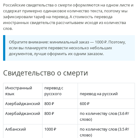
Российские свидетельства о смерти оформляются на одном листе и
содержат примерно одинаковое количество текста, поэтому мы
зафиксировали тариф на перевод. А стоимость перевода
иностранных свидетельств рассчитываем исходя из количества
слов.
Обратите внимание: минимальный заказ — 1000 ₽. Поэтому,
если вы планируете перевести несколько небольших
документов, лучше оформить их одним заказом.
Свиде­тельство о смерти
Иностранный
перевод с
язык
русского
перевод на русский
Азербайджанский
800 ₽
600 ₽
Азербайджанский
800 ₽
по количеству слов
(3.6 ₽/
слово)
Албанский
1000 ₽
по количеству слов
(3.5 ₽/
слово)