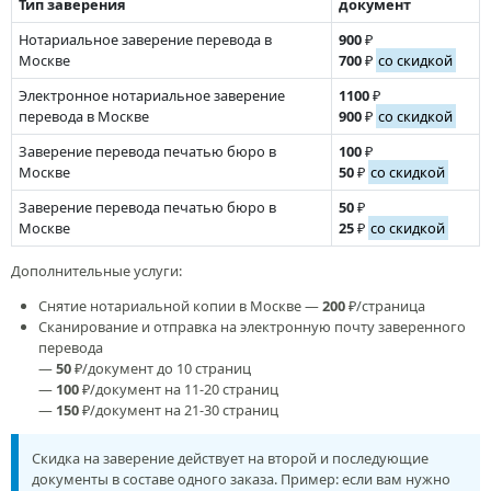
Тип заверения
документ
Нотариальное заверение перевода в
900
₽
Москве
700
₽
со скидкой
Электронное нотариальное заверение
1100
₽
перевода в Москве
900
₽
со скидкой
Заверение перевода печатью бюро в
100
₽
Москве
50
₽
со скидкой
Заверение перевода печатью бюро в
50
₽
Москве
25
₽
со скидкой
Дополнительные услуги:
Снятие нотариальной копии в Москве —
200
₽/страница
Сканирование и отправка на электронную почту заверенного
перевода
—
50
₽/документ до 10 страниц
—
100
₽/документ на 11-20 страниц
—
150
₽/документ на 21-30 страниц
Скидка на заверение действует на второй и последующие
документы в составе одного заказа. Пример: если вам нужно