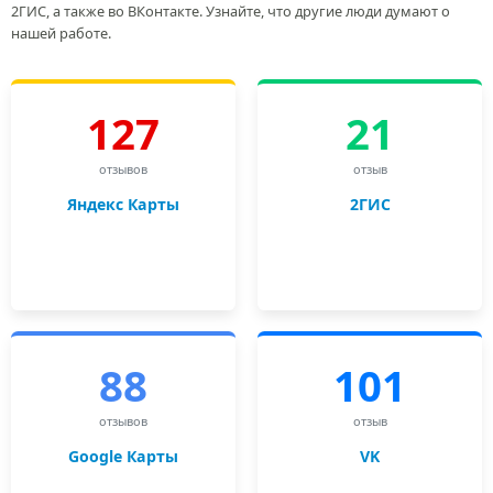
2ГИС, а также во ВКонтакте. Узнайте, что другие люди думают о
нашей работе.
127
21
отзывов
отзыв
Яндекс Карты
2ГИС
88
101
отзывов
отзыв
Google Карты
VK