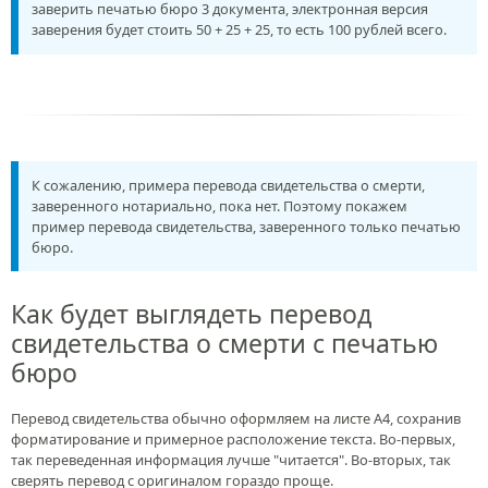
заверить печатью бюро 3 документа, электронная версия
заверения будет стоить 50 + 25 + 25, то есть 100 рублей всего.
К сожалению, примера перевода свидетельства о смерти,
заверенного нотариально, пока нет. Поэтому покажем
пример перевода свидетельства, заверенного только печатью
бюро.
Как будет выглядеть перевод
свидетельства о смерти с печатью
бюро
Перевод свидетельства обычно оформляем на листе А4, сохранив
форматирование и примерное расположение текста. Во-первых,
так переведенная информация лучше "читается". Во-вторых, так
сверять перевод с оригиналом гораздо проще.