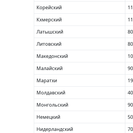
Корейский
11
Кхмерский
11
Латышский
80
Литовский
80
Македонский
10
Малайский
90
Маратхи
19
Молдавский
40
Монгольский
90
Немецкий
50
Нидерландский
70