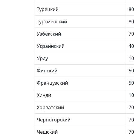
Турецкий
80
Туркменский
80
Узбекский
70
Украинский
40
Урду
10
Финский
50
Французский
50
Хинди
10
Хорватский
70
Черногорский
70
Чешский
70