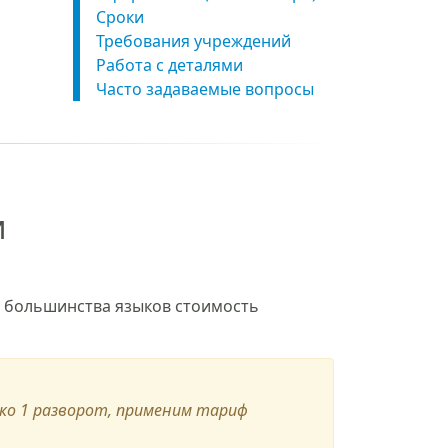
Сроки
Требования учреждений
Работа с деталями
Часто задаваемые вопросы
и
я большинства языков стоимость
ько 1 разворот, применим тариф