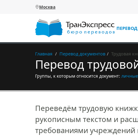
Перейти к основному содержанию
Москва
ПЕРЕВОД
Главная
Перевод документов
Трудовая к
Перевод трудово
Группы, к которым относится документ:
личные
Переведём трудовую книжку 
рукописным текстом и расш
требованиями учреждений 