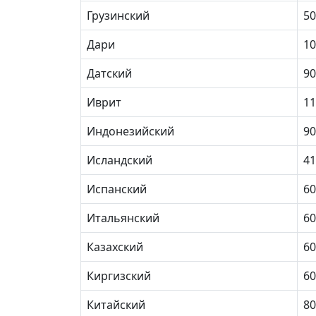
Грузинский
50
Дари
10
Датский
90
Иврит
11
Индонезийский
90
Исландский
41
Испанский
60
Итальянский
60
Казахский
60
Киргизский
60
Китайский
80