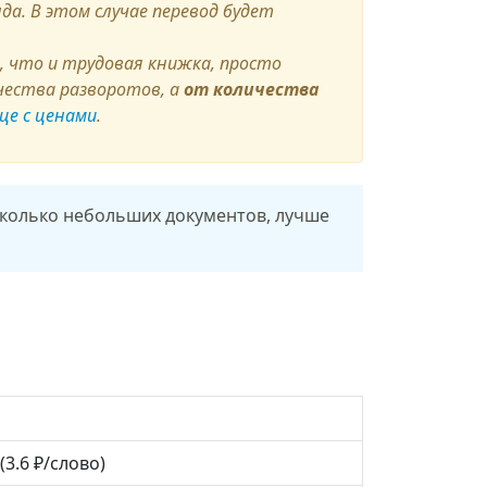
да. В этом случае перевод будет
, что и трудовая книжка, просто
чества разворотов, а
от количества
це с ценами
.
сколько небольших документов, лучше
(3.6 ₽/слово)