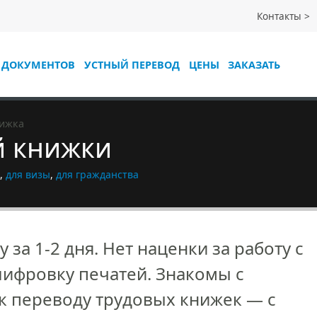
Контакты
 ДОКУМЕНТОВ
УСТНЫЙ ПЕРЕВОД
ЦЕНЫ
ЗАКАЗАТЬ
нижка
й книжки
,
для визы
,
для гражданства
за 1-2 дня. Нет наценки за работу с
ифровку печатей. Знакомы с
к переводу трудовых книжек — с