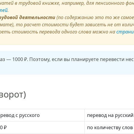
атей в трудовой книжке, например, для пенсионного фон
тей
.
трудовой деятельности
(по содержанию это то же самое
мате), то расчет стоимости будет зависеть не от коли
реть стоимость перевода одного слова можно на
страни
з — 1000 ₽. Поэтому, если вы планируете перевести не
ворот)
ревод с русского
перевод на русский
0 ₽
по количеству слов