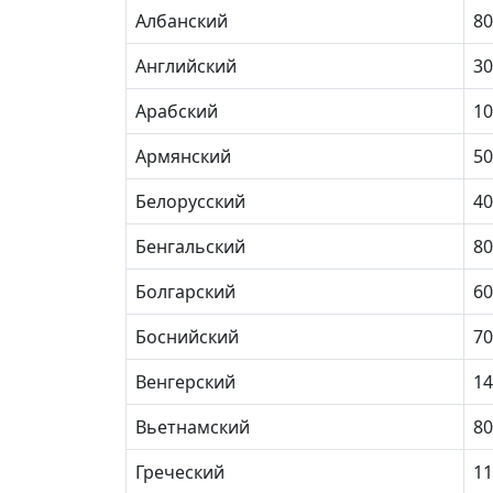
Албанский
80
Английский
30
Арабский
10
Армянский
50
Белорусский
40
Бенгальский
80
Болгарский
60
Боснийский
70
Венгерский
14
Вьетнамский
80
Греческий
11