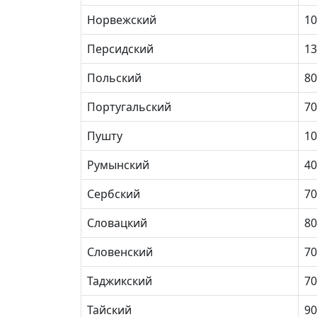
Норвежский
10
Персидский
13
Польский
80
Португальский
70
Пушту
10
Румынский
40
Сербский
70
Словацкий
80
Словенский
70
Таджикский
70
Тайский
90