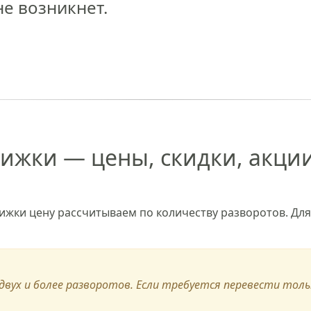
е возникнет.
ижки — цены, скидки, акци
ижки цену рассчитываем по количеству разворотов. Дл
двух и более разворотов. Если требуется перевести тол