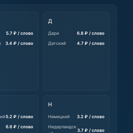
Д
5.7 ₽ / слово
Дари
6.8 ₽ / слово
й
3.4 ₽ / слово
Датский
4.7 ₽ / слово
Н
кий
5.2 ₽ / слово
Немецкий
3.2 ₽ / слово
й
6.6 ₽ / слово
Нидерландск
3.7 ₽ / слово