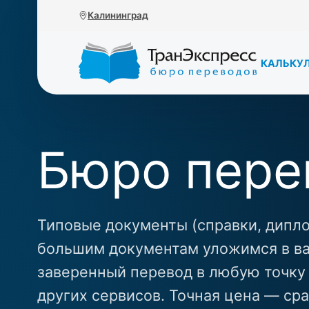
Перейти к основному содержанию
Калининград
КАЛЬКУ
Бюро пере
Типовые документы (справки, дипло
большим документам уложимся в ва
заверенный перевод в любую точку 
других сервисов. Точная цена — сра