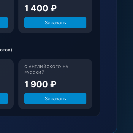
1 400 ₽
Заказать
ротов)
С АНГЛИЙСКОГО НА
РУССКИЙ
1 900 ₽
Заказать