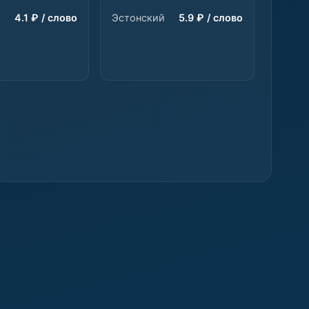
4.1 ₽ / слово
Эстонский
5.9 ₽ / слово