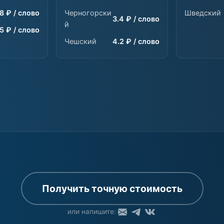
.8 ₽ / слово
Черногорски
Шведский
3.4 ₽ / слово
й
.5 ₽ / слово
Чешский
4.2 ₽ / слово
Получить точную стоимость
или напишите: