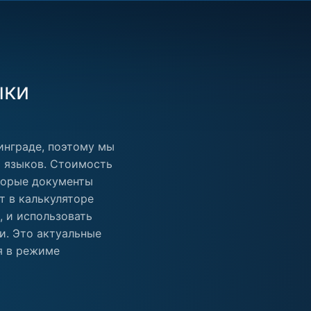
ыки
инграде, поэтому мы
 языков. Стоимость
оторые документы
т в калькуляторе
, и использовать
и. Это актуальные
я в режиме