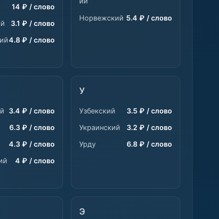
ий
14 ₽ / слово
Норвежский
5.4 ₽ / слово
ий
3.1 ₽ / слово
ий
4.8 ₽ / слово
У
ий
3.4 ₽ / слово
Узбекский
3.5 ₽ / слово
6.3 ₽ / слово
Украинский
3.2 ₽ / слово
4.3 ₽ / слово
Урду
6.8 ₽ / слово
ий
4 ₽ / слово
Э