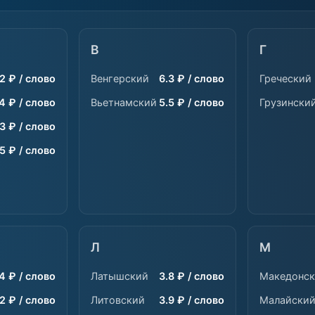
В
Г
.2 ₽ / слово
Венгерский
6.3 ₽ / слово
Греческий
4 ₽ / слово
Вьетнамский
5.5 ₽ / слово
Грузински
3 ₽ / слово
.5 ₽ / слово
Л
М
4 ₽ / слово
Латышский
3.8 ₽ / слово
Македонс
.2 ₽ / слово
Литовский
3.9 ₽ / слово
Малайски