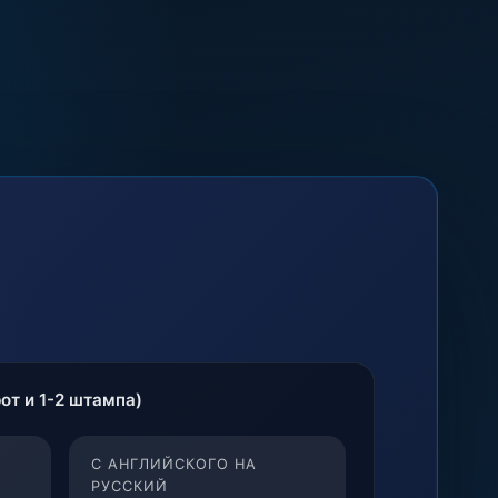
от и 1-2 штампа)
С АНГЛИЙСКОГО НА
РУССКИЙ