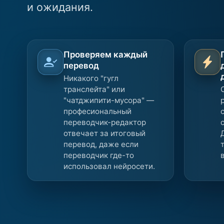
и ожидания.
Проверяем каждый
перевод
Никакого "гугл
транслейта" или
"чатджипити-мусора" —
професиональный
переводчик-редактор
отвечает за итоговый
перевод, даже если
переводчик где-то
использовал нейросети.