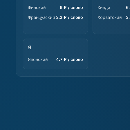
Финский
6 ₽ / слово
Хинди
6
Французский
3.2 ₽ / слово
Хорватский
3
Я
Японский
4.7 ₽ / слово