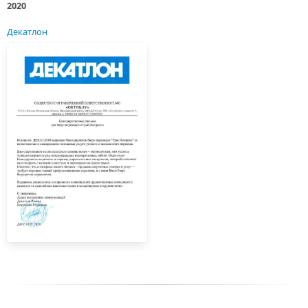
2020
Декатлон