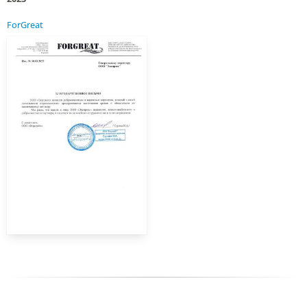
ForGreat