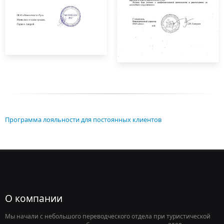
Программа лояльности для постоянных клиентов
О компании
Мы начали с небольшого переводческого отдела при туристической