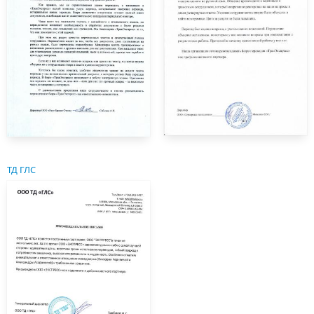
ТД ГЛС