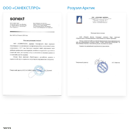
ООО «САНЕКСТ.ПРО»
Розуэлл Арктик
2023