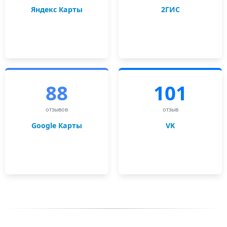
Яндекс Карты
2ГИС
88
101
отзывов
отзыв
Google Карты
VK