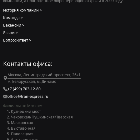
компании, а полноценное бюро переводов открыли в 2009 году.
История компании
Команда
Вакансии
Языки
Вопрос-ответ
Контакты офиса:
Москва, Ленинградский проспект, 26к1
м. Белорусская, м. Динамо
+7 (499) 703-12-80
office@tran-express.ru
Филиалы по Москве:
Кузнецкий мост
Чеховская/Пушкинская/Тверская
Маяковская
Выставочная
Павелецкая
Автозаводская