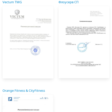
Vectum TMG
Флоусерв СП
Orange Fitness & CityFitness