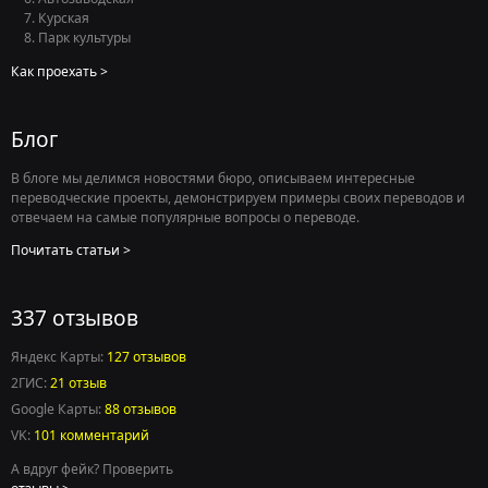
Курская
Парк культуры
Как проехать
Блог
В блоге мы делимся новостями бюро, описываем интересные
переводческие проекты, демонстрируем примеры своих переводов и
отвечаем на самые популярные вопросы о переводе.
Почитать статьи
337 отзывов
Яндекс Карты:
127 отзывов
2ГИС:
21 отзыв
Google Карты:
88 отзывов
VK:
101 комментарий
Есть вопросы по переводу?
А вдруг фейк? Проверить
Ответим в течение нескольких минут
в рабочее