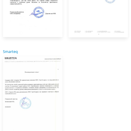
Smarteq