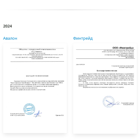
2024
Авалон
Финтрейд