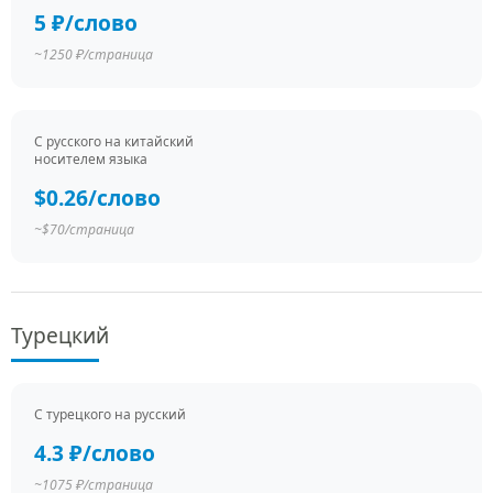
5 ₽/слово
~1250 ₽/страница
С русского на китайский
носителем языка
$0.26/слово
~$70/страница
Турецкий
С турецкого на русский
4.3 ₽/слово
~1075 ₽/страница