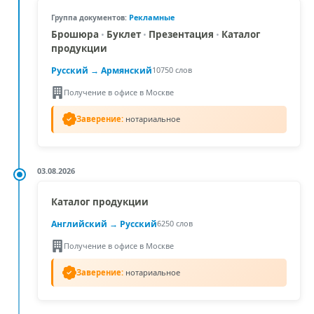
Рекламные
Группа документов:
Брошюра
•
Буклет
•
Презентация
•
Каталог
продукции
Русский →
Армянский
10750 слов
Получение в офисе в Москве
Заверение:
нотариальное
03.08.2026
Каталог продукции
Английский
→ Русский
6250 слов
Получение в офисе в Москве
Заверение:
нотариальное