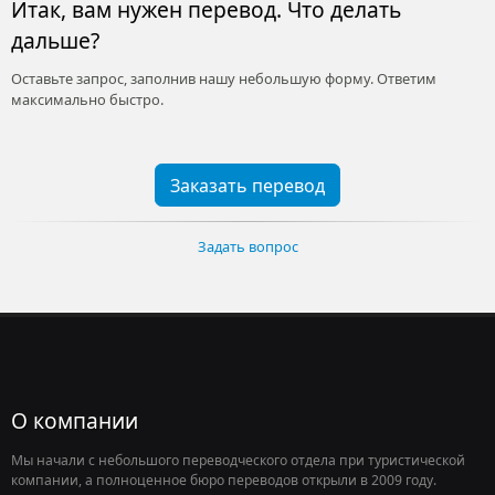
Итак, вам нужен перевод. Что делать
дальше?
Оставьте запрос, заполнив нашу небольшую форму. Ответим
максимально быстро.
Заказать перевод
Задать вопрос
О компании
Мы начали с небольшого переводческого отдела при туристической
компании, а полноценное бюро переводов открыли в 2009 году.