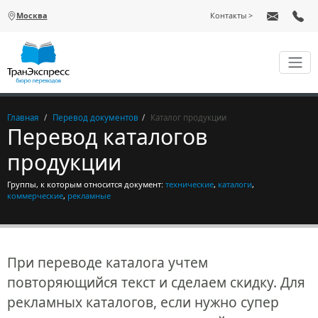
Перейти к основному содержанию
Москва
Контакты
Главная
Перевод документов
Каталог продукции
Перевод каталогов
продукции
Группы, к которым относится документ:
технические
,
каталоги
,
коммерческие
,
рекламные
При переводе каталога учтем
повторяющийся текст и сделаем скидку. Для
рекламных каталогов, если нужно супер