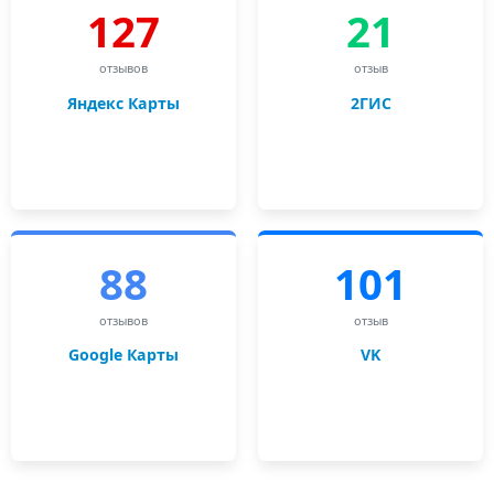
127
21
отзывов
отзыв
Яндекс Карты
2ГИС
88
101
отзывов
отзыв
Google Карты
VK