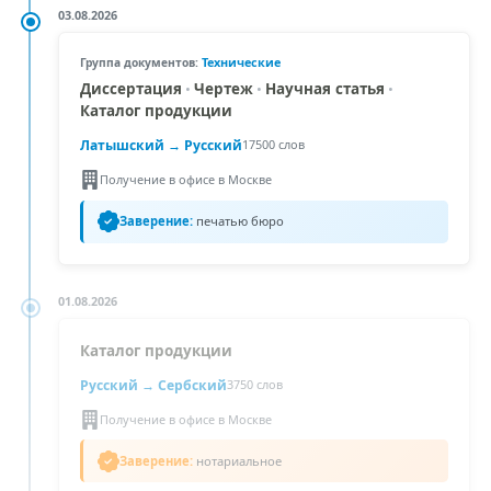
03.08.2026
Технические
Группа документов:
Диссертация
•
Чертеж
•
Научная статья
•
Каталог продукции
Латышский
→ Русский
17500 слов
Получение в офисе в Москве
Заверение:
печатью бюро
01.08.2026
Каталог продукции
Русский →
Сербский
3750 слов
Получение в офисе в Москве
Заверение:
нотариальное