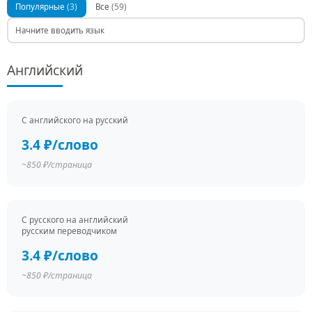
(3)
(59)
Популярные
Все
Английский
С английского на русский
3.4 ₽/слово
~850 ₽/страница
С русского на английский
русским переводчиком
3.4 ₽/слово
~850 ₽/страница