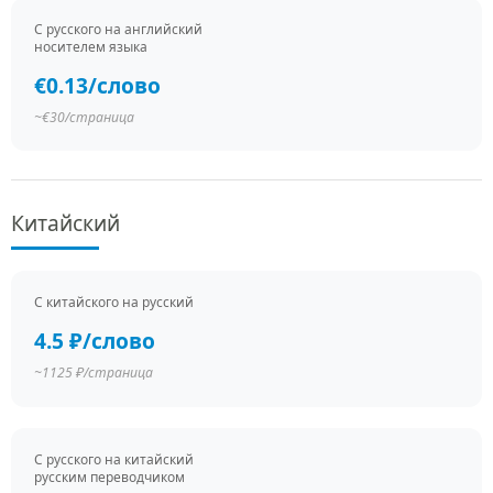
С русского на английский
носителем языка
€0.13/слово
~€30/страница
Китайский
С китайского на русский
4.5 ₽/слово
~1125 ₽/страница
С русского на китайский
русским переводчиком