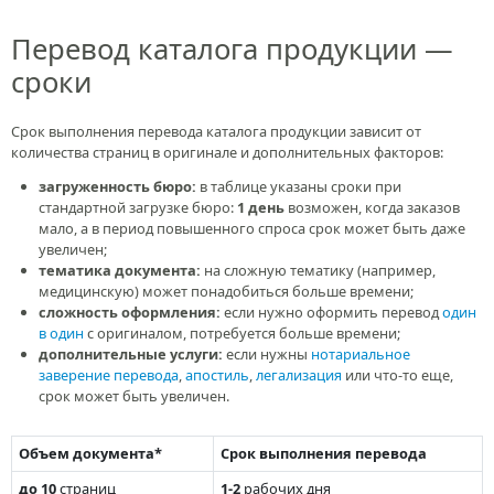
Перевод каталога продукции —
сроки
Срок выполнения перевода каталога продукции зависит от
количества страниц в оригинале и дополнительных факторов:
загруженность бюро:
в таблице указаны сроки при
стандартной загрузке бюро:
1 день
возможен, когда заказов
мало, а в период повышенного спроса срок может быть даже
увеличен;
тематика документа:
на сложную тематику (например,
медицинскую) может понадобиться больше времени;
сложность оформления:
если нужно оформить перевод
один
в один
с оригиналом, потребуется больше времени;
дополнительные услуги:
если нужны
нотариальное
заверение перевода
,
апостиль
,
легализация
или что-то еще,
срок может быть увеличен.
Объем документа*
Срок выполнения перевода
до 10
страниц
1-2
рабочих дня