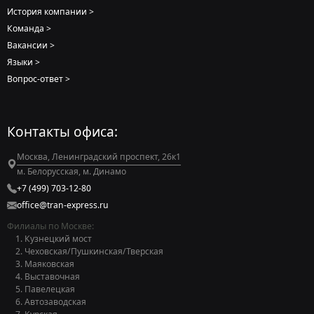
История компании
Команда
Вакансии
Языки
Вопрос-ответ
Контакты офиса:
Москва, Ленинградский проспект, 26к1
м. Белорусская, м. Динамо
+7 (499) 703-12-80
office@tran-express.ru
Филиалы по Москве:
Кузнецкий мост
Чеховская/Пушкинская/Тверская
Маяковская
Выставочная
Павелецкая
Автозаводская