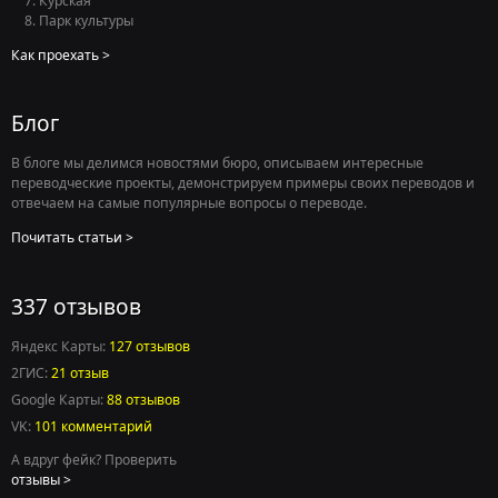
Курская
Парк культуры
Как проехать
Блог
В блоге мы делимся новостями бюро, описываем интересные
переводческие проекты, демонстрируем примеры своих переводов и
отвечаем на самые популярные вопросы о переводе.
Почитать статьи
337 отзывов
Яндекс Карты:
127 отзывов
2ГИС:
21 отзыв
Google Карты:
88 отзывов
VK:
101 комментарий
Есть вопросы по переводу?
А вдруг фейк? Проверить
Ответим в течение нескольких минут
в рабочее
отзывы
время