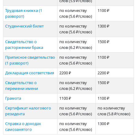
слов
(5.9 ₽/слово)
Трудовая книжка (1
по количеству
1100 ₽
разворот)
слов
(5.6 ₽/слово)
Студенческий билет
по количеству
1300 ₽
слов
(5.6 ₽/слово)
Свиде­тельство о
по количеству
1500 ₽
расторжении брака
слов
(6.2 ₽/слово)
Приписное свидетельство
по количеству
1100 ₽
(1 разворот)
слов
(5.6 ₽/слово)
Декларация соответствия
2200 ₽
2200 ₽
Свидетельство о
по количеству
1500 ₽
перемени имени
слов
(6.2 ₽/слово)
Грамота
1100 ₽
1100 ₽
Сертификат налогового
по количеству
по количеству
резидента
слов
(5.6 ₽/слово)
слов
(5.8 ₽/слово)
Справка о доходах
по количеству
1300 ₽
самозанятого
слов
(5.6 ₽/слово)