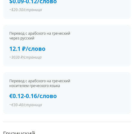
$0.09-0.12/слово
~$20-30/страница
Перевод c арабского на греческий
через русский
12.1 ₽/слово
~3030 ₽/страница
Перевод c арабского на греческий
носителем греческого языка
€0.12-0.16/слово
~€30-40/страница
Грузинский