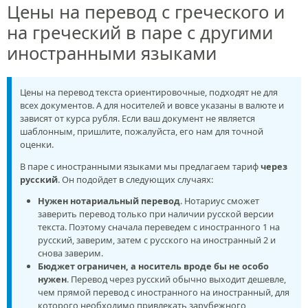
Цены на перевод с греческого и
на греческий в паре с другими
иностранными языками
Цены на перевод текста ориентировочные, подходят не для
всех документов. А для носителей и вовсе указаны в валюте и
зависят от курса рубля. Если ваш документ не является
шаблонным, пришлите, пожалуйста, его нам для точной
оценки.
В паре с иностранными языками мы предлагаем тариф
через
русский
. Он подойдет в следующих случаях:
Нужен нотариальный перевод
. Нотариус сможет
заверить перевод только при наличии русской версии
текста. Поэтому сначала переведем с иностранного 1 на
русский, заверим, затем с русского на иностранный 2 и
снова заверим.
Бюджет ограничен, а носитель вроде бы не особо
нужен
. Перевод через русский обычно выходит дешевле,
чем прямой перевод с иностранного на иностранный, для
которого необходимо привлекать зарубежного