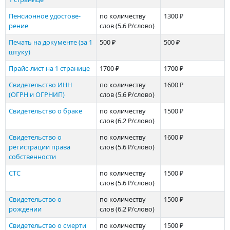
Пенсионное удостове­
по количеству
1300 ₽
рение
слов
(5.6 ₽/слово)
Печать на документе (за 1
500 ₽
500 ₽
штуку)
Прайс-лист на 1 странице
1700 ₽
1700 ₽
Свидетельство ИНН
по количеству
1600 ₽
(ОГРН и ОГРНИП)
слов
(5.6 ₽/слово)
Свиде­тельство о браке
по количеству
1500 ₽
слов
(6.2 ₽/слово)
Свиде­тельство о
по количеству
1600 ₽
регистрации права
слов
(5.6 ₽/слово)
собственности
СТС
по количеству
1500 ₽
слов
(5.6 ₽/слово)
Свиде­тельство о
по количеству
1500 ₽
рождении
слов
(6.2 ₽/слово)
Свиде­тельство о смерти
по количеству
1500 ₽