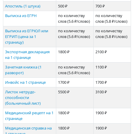
Апостиль (1 штука)
500 ₽
700 ₽
Выписка из ЕГРН
по количеству
по количеству
слов
(5.6 ₽/слово)
слов
(5.8 ₽/слово)
Выписка из ЕГРЮЛ или
по количеству
по количеству
ЕГРИП (цена за 1
слов
(5.6 ₽/слово)
слов
(5.8 ₽/слово)
страницу)
Экспортная декларация
1800 ₽
2100 ₽
на 1 странице
Зачетная книжка (1
по количеству
1100 ₽
разворот)
слов
(5.6 ₽/слово)
Инвойс на 1 странице
1700 ₽
1700 ₽
Листок нетрудо­
5500 ₽
3100 ₽
способности
(больничный лист)
Медицинский рецепт на 1
1800 ₽
1900 ₽
странице
Медицинская справка на
1800 ₽
1900 ₽
1 странице