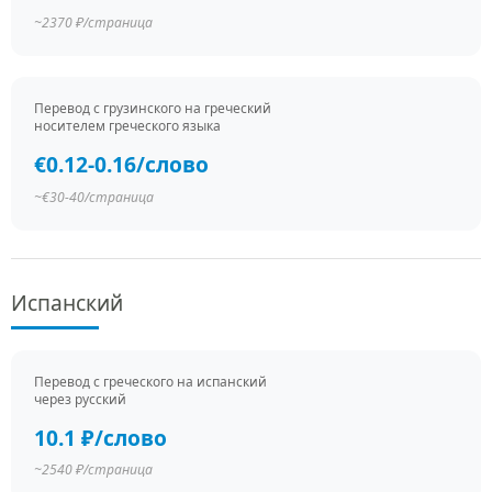
~2370 ₽/страница
Перевод c грузинского на греческий
носителем греческого языка
€0.12-0.16/слово
~€30-40/страница
Испанский
Перевод c греческого на испанский
через русский
10.1 ₽/слово
~2540 ₽/страница