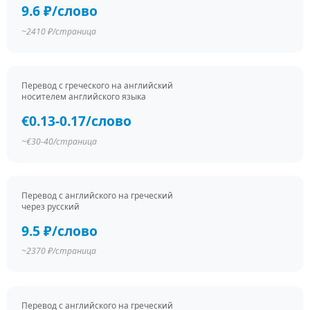
9.6 ₽/слово
~2410 ₽/страница
Перевод c греческого на английский
носителем английского языка
€0.13-0.17/слово
~€30-40/страница
Перевод c английского на греческий
через русский
9.5 ₽/слово
~2370 ₽/страница
Перевод c английского на греческий