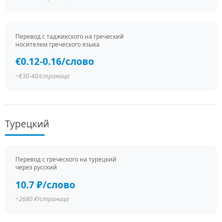
Перевод c таджикского на греческий
носителем греческого языка
€0.12-0.16/слово
~€30-40/страница
Турецкий
Перевод c греческого на турецкий
через русский
10.7 ₽/слово
~2680 ₽/страница