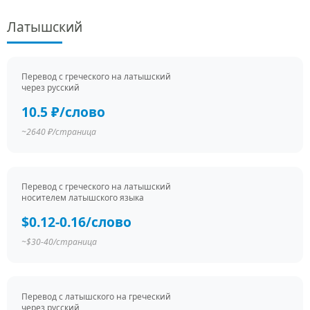
Латышский
Перевод c греческого на латышский
через русский
10.5 ₽/слово
~2640 ₽/страница
Перевод c греческого на латышский
носителем латышского языка
$0.12-0.16/слово
~$30-40/страница
Перевод c латышского на греческий
через русский