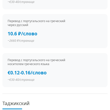
~€30-40/страница
Перевод c португальского на греческий
через русский
10.6 ₽/слово
~2660 ₽/страница
Перевод c португальского на греческий
носителем греческого языка
€0.12-0.16/слово
~€30-40/страница
Таджикский