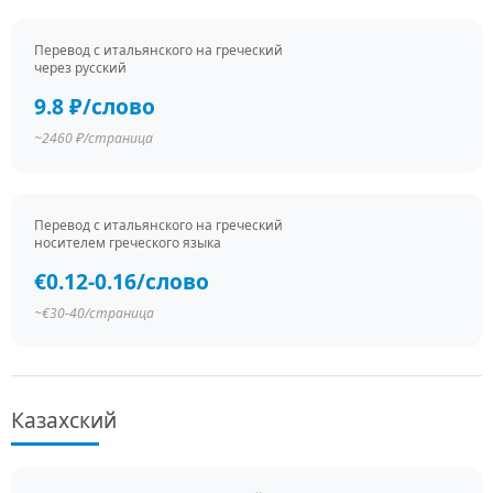
Перевод c итальянского на греческий
через русский
9.8 ₽/слово
~2460 ₽/страница
Перевод c итальянского на греческий
носителем греческого языка
€0.12-0.16/слово
~€30-40/страница
Казахский