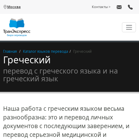
Перейти к основному содержанию
Москва
Контакты
Главная
Каталог языков перевода
Греческий
Греческий
перевод с греческого языка и на
греческий язык
Наша работа с греческим языком весьма
разнообразна: это и перевод личных
документов с последующим заверением, и
перевод серьезной медицинской и