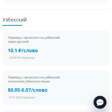
Узбекский
Перевод c греческого на узбекский
через русский
10.1 ₽/слово
~2540 ₽/страница
Есть вопросы по переводу?
Ответим в течение нескольких минут
в рабочее
Перевод c греческого на узбекский
время
носителем узбекского языка
$0.05-0.07/слово
~$10-20/страница