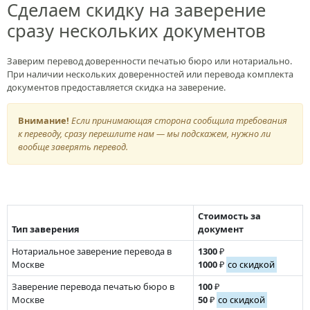
Сделаем скидку на заверение
сразу нескольких документов
Заверим перевод доверенности печатью бюро или нотариально.
При наличии нескольких доверенностей или перевода комплекта
документов предоставляется скидка на заверение.
Внимание!
Если принимающая сторона сообщила требования
к переводу, сразу перешлите нам — мы подскажем, нужно ли
вообще заверять перевод.
Стоимость за
Тип заверения
документ
Нотариальное заверение перевода в
1300
₽
Москве
1000
₽
со скидкой
Заверение перевода печатью бюро в
100
₽
Москве
50
₽
со скидкой