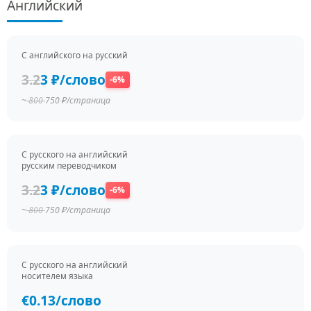
Английский
С английского на русский
3.2
3 ₽/слово
-6%
~
800
750 ₽/страница
С русского на английский
русским переводчиком
3.2
3 ₽/слово
-6%
~
800
750 ₽/страница
С русского на английский
носителем языка
€0.13/слово