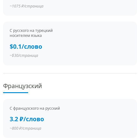
~1075 ₽/страница
С русского на турецкий
носителем языка
$0.1/слово
~$30/страница
Французский
С французского на русский
3.2 ₽/слово
~800 ₽/страница