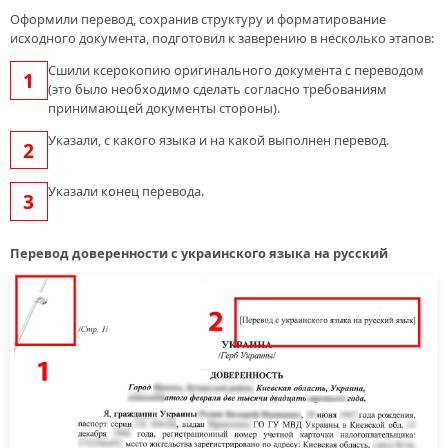
Оформили перевод, сохранив структуру и форматирование
исходного документа, подготовил к заверению в несколько этапов:
Cшили ксерокопию оригинального документа с переводом
(это было необходимо сделать согласно требованиям
принимающей документы стороны).
Указали, с какого языка и на какой выполнен перевод.
Указали конец перевода.
Перевод доверенности с украинского языка на русский