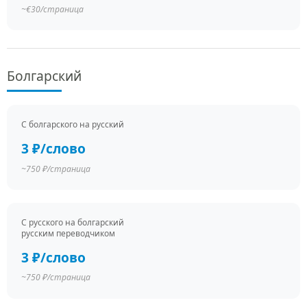
~€30/страница
Болгарский
С болгарского на русский
3 ₽/слово
~750 ₽/страница
С русского на болгарский
русским переводчиком
3 ₽/слово
~750 ₽/страница