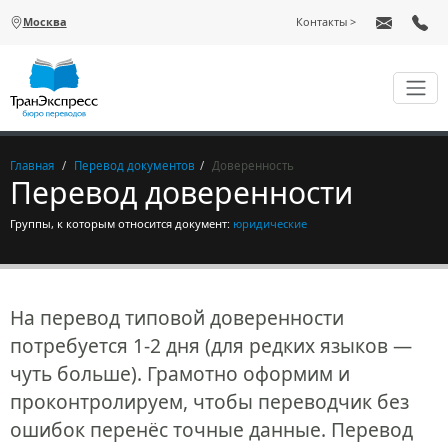
Перейти к основному содержанию
Москва
Контакты
Главная
Перевод документов
Доверенность
Перевод доверенности
Группы, к которым относится документ:
юридические
На перевод типовой доверенности
потребуется 1-2 дня (для редких языков —
чуть больше). Грамотно оформим и
проконтролируем, чтобы переводчик без
ошибок перенёс точные данные. Перевод