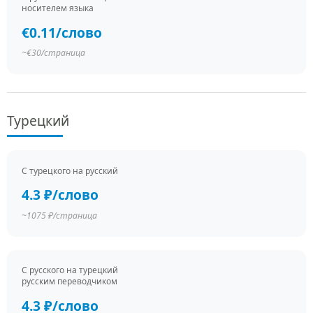
носителем языка
€0.11/слово
~€30/страница
Турецкий
С турецкого на русский
4.3 ₽/слово
~1075 ₽/страница
С русского на турецкий
русским переводчиком
4.3 ₽/слово