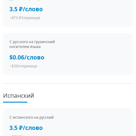
3.5 ₽/слово
~875 ₽/страница
С русского на грузинский
носителем языка
$0.06/слово
~$20/страница
Испанский
С испанского на русский
3.5 ₽/слово