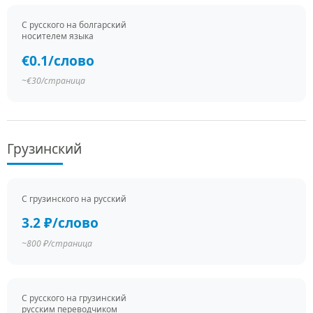
С русского на болгарский
носителем языка
€0.1/слово
~€30/страница
Грузинский
С грузинского на русский
3.2 ₽/слово
~800 ₽/страница
С русского на грузинский
русским переводчиком