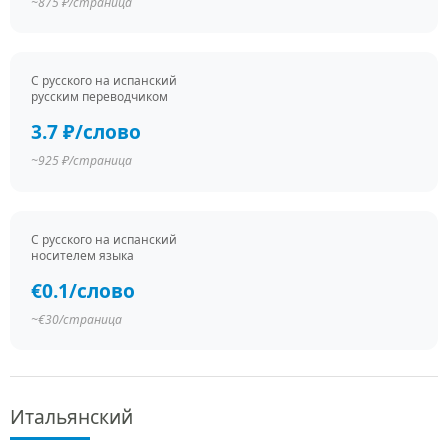
~875 ₽/страница
С русского на испанский
русским переводчиком
3.7 ₽/слово
~925 ₽/страница
С русского на испанский
носителем языка
€0.1/слово
~€30/страница
Итальянский