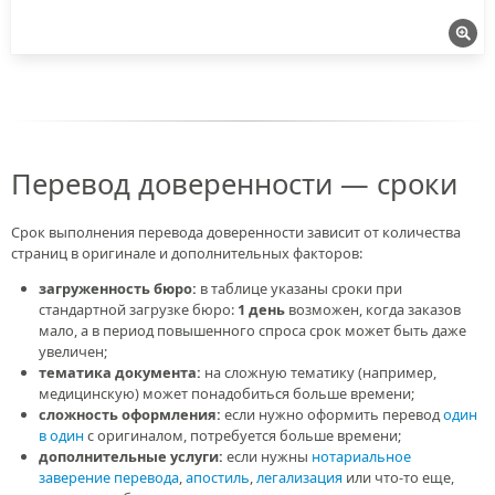
Перевод доверенности — сроки
Срок выполнения перевода доверенности зависит от количества
страниц в оригинале и дополнительных факторов:
загруженность бюро:
в таблице указаны сроки при
стандартной загрузке бюро:
1 день
возможен, когда заказов
мало, а в период повышенного спроса срок может быть даже
увеличен;
тематика документа:
на сложную тематику (например,
медицинскую) может понадобиться больше времени;
сложность оформления:
если нужно оформить перевод
один
в один
с оригиналом, потребуется больше времени;
дополнительные услуги:
если нужны
нотариальное
заверение перевода
,
апостиль
,
легализация
или что-то еще,