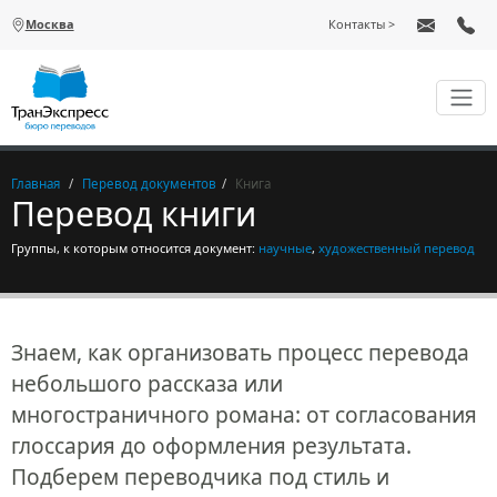
Перейти к основному содержанию
Москва
Контакты
Главная
Перевод документов
Книга
Перевод книги
Группы, к которым относится документ:
научные
,
художественный перевод
Знаем, как организовать процесс перевода
небольшого рассказа или
многостраничного романа: от согласования
глоссария до оформления результата.
Подберем переводчика под стиль и