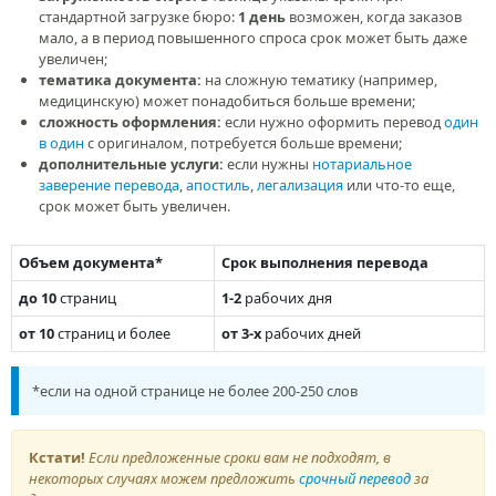
стандартной загрузке бюро:
1 день
возможен, когда заказов
мало, а в период повышенного спроса срок может быть даже
увеличен;
тематика документа:
на сложную тематику (например,
медицинскую) может понадобиться больше времени;
сложность оформления:
если нужно оформить перевод
один
в один
с оригиналом, потребуется больше времени;
дополнительные услуги:
если нужны
нотариальное
заверение перевода
,
апостиль
,
легализация
или что-то еще,
срок может быть увеличен.
Объем документа*
Срок выполнения перевода
до 10
страниц
1-2
рабочих дня
от 10
страниц и более
от 3-х
рабочих дней
*если на одной странице не более 200-250 слов
Кстати!
Если предложенные сроки вам не подходят, в
некоторых случаях можем предложить
срочный перевод
за