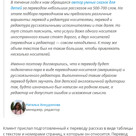
В течение года к нам обращался
автор умных сказок для
детей
за переводом небольших рассказов на 500-700 слов. На
этапе подбора переводчиков мы предлагали различные
варианты: перевод и редактура носителями, перевод и
редактура русскоязычными исполнителями и так далее. Но
тут стоит пояснить, что услуги даже одного носителя
иностранного языка стоят дорого, а двух носителей
(переводчик и редактор) — совсем неподъёмно. К тому же
объем текстов был не таким большим, чтобы привлекать
несколько носителей.
Именно поэтому договорились, что к переводу будет
подключена пара в виде переводчика-носителя (американца) и
русскоязычного редактора. Выполненный таким образом
перевод будет звучать для детской англоязычной аудитории
так, будто изначально был написан на родном языке, а
редактор не допустит ошибок и искажения смысла.
Наталья Анкудинова
менеджер, редактор
Клиент прислал подготовленный к переводу рассказ в виде таблицы
с текстом и номерами страниц, к которым он относится. Перевод