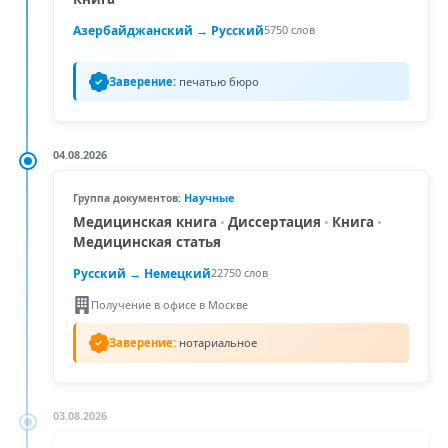
Азербайджанский
→ Русский
5750 слов
Заверение:
печатью бюро
04.08.2026
Научные
Группа документов:
Медицинская книга
•
Диссертация
•
Книга
•
Медицинская статья
Русский →
Немецкий
22750 слов
Получение в офисе в Москве
Заверение:
нотариальное
03.08.2026