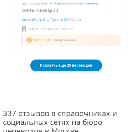
Художественный перевод
Группа документов:
Книга
•
Сценарий
Английский
→ Русский
8750 слов
Получение в офисе в Москве
Заверение:
нотариальное
Показать ещё 26 переводов
337 отзывов в справочниках и
социальных сетях на бюро
переводов в Москве