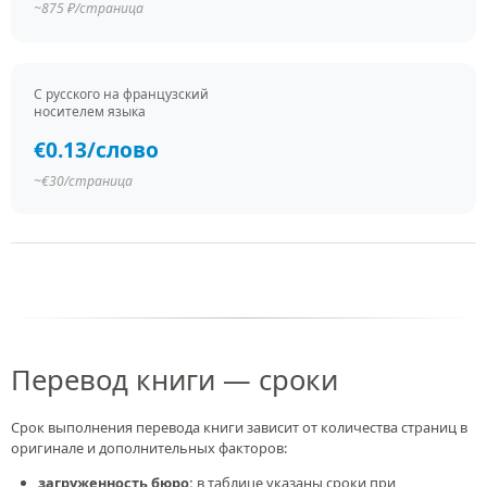
~875 ₽/страница
С русского на французский
носителем языка
€0.13/слово
~€30/страница
Перевод книги — сроки
Срок выполнения перевода книги зависит от количества страниц в
оригинале и дополнительных факторов:
загруженность бюро:
в таблице указаны сроки при