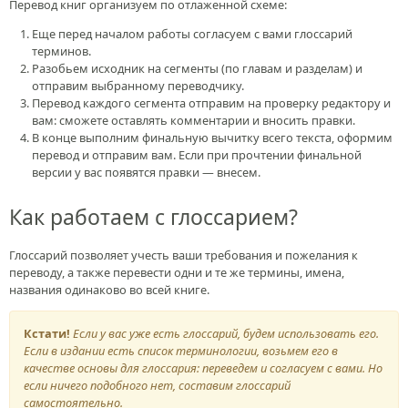
Перевод книг организуем по отлаженной схеме:
Еще перед началом работы согласуем с вами глоссарий
терминов.
Разобьем исходник на сегменты (по главам и разделам) и
отправим выбранному переводчику.
Перевод каждого сегмента отправим на проверку редактору и
вам: сможете оставлять комментарии и вносить правки.
В конце выполним финальную вычитку всего текста, оформим
перевод и отправим вам. Если при прочтении финальной
версии у вас появятся правки — внесем.
Как работаем с глоссарием?
Глоссарий позволяет учесть ваши требования и пожелания к
переводу, а также перевести одни и те же термины, имена,
названия одинаково во всей книге.
Кстати!
Если у вас уже есть глоссарий, будем использовать его.
Если в издании есть список терминологии, возьмем его в
качестве основы для глоссария: переведем и согласуем с вами. Но
если ничего подобного нет, составим глоссарий
самостоятельно.