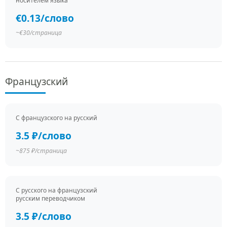
носителем языка
€0.13/слово
~€30/страница
Французский
С французского на русский
3.5 ₽/слово
~875 ₽/страница
С русского на французский
русским переводчиком
3.5 ₽/слово