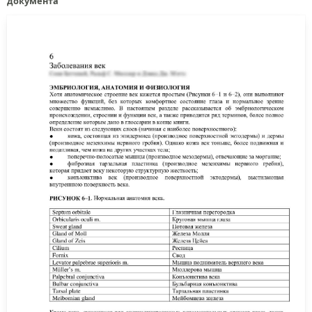
документа