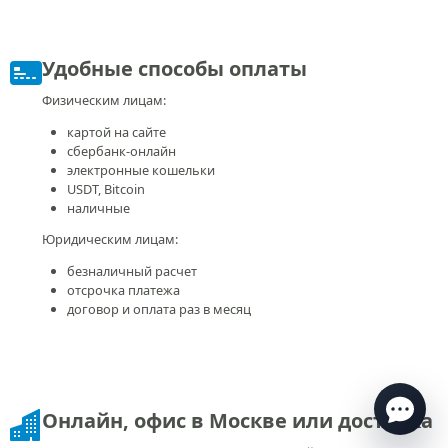
Удобные способы оплаты
Физическим лицам:
картой на сайте
сбербанк-онлайн
электронные кошельки
USDT, Bitcoin
наличные
Юридическим лицам:
безналичный расчет
Есть вопросы по переводу?
отсрочка платежа
Ответим в течение нескольких минут
в рабочее
договор и оплата раз в месяц
время
Онлайн, офис в Москве или доставка