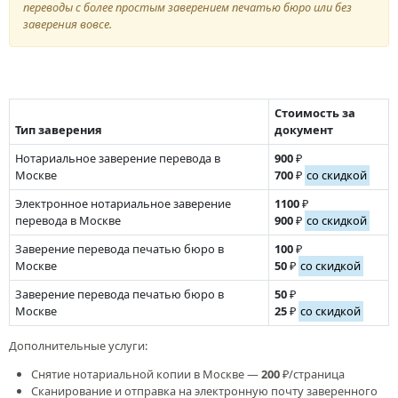
переводы с более простым заверением печатью бюро или без
заверения вовсе.
Стоимость за
Тип заверения
документ
Нотариальное заверение перевода в
900
₽
Москве
700
₽
со скидкой
Электронное нотариальное заверение
1100
₽
перевода в Москве
900
₽
со скидкой
Заверение перевода печатью бюро в
100
₽
Москве
50
₽
со скидкой
Заверение перевода печатью бюро в
50
₽
Москве
25
₽
со скидкой
Дополнительные услуги:
Снятие нотариальной копии в Москве —
200
₽/страница
Сканирование и отправка на электронную почту заверенного