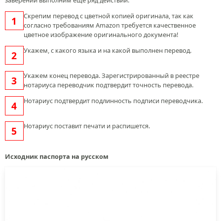
заверении выполним еще ряд действий:
Скрепим перевод с цветной копией оригинала, так как
согласно требованиям Amazon требуется качественное
цветное изображение оригинального документа!
Укажем, с какого языка и на какой выполнен перевод.
Укажем конец перевода. Зарегистрированный в реестре
нотариуса переводчик подтвердит точность перевода.
Нотариус подтвердит подлинность подписи переводчика.
Нотариус поставит печати и распишется.
Исходник паспорта на русском