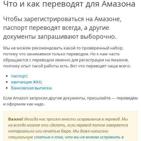
Что и как переводят для Амазона
Чтобы зарегистрироваться на Амазоне,
паспорт переводят всегда, а другие
документы запрашивают выборочно.
Мы не можем рекомендовать какой-то проверенный набор,
потому что занимаемся только переводом. Но к нам часто
обращаются с переводом именно для регистрации на Амазоне,
поэтому опыт такой работы есть. Вот что переводят чаще всего:
паспорт
;
квитанция ЖКХ
;
банковская выписка
.
Если Amazon запросил другие документы, присылайте — переведём
и оформим как надо.
Важно!
Иногда нас просят внести исправления в перевод. Мы
не всегда можем это сделать, если перевод потом заверяется
нотариально или печатью бюро. Мы даже написали
специальную
статью о том, что мы не можем исправить в