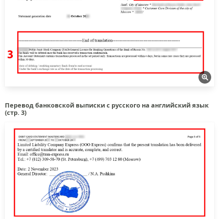
Перевод банковской выписки с русского на английский язык
(стр. 3)