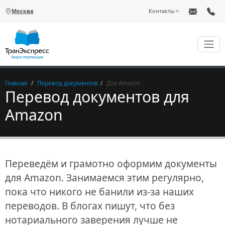
Перейти к основному содержанию
Москва
Контакты
Главная
Перевод документов
Для Amazon
Перевод документов для
Amazon
Переведём и грамотно оформим документы
для Amazon. Занимаемся этим регулярно,
пока что никого не банили из-за наших
переводов. В блогах пишут, что без
нотариального заверения лучше не