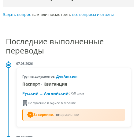
Задать вопрос
нам или посмотреть
все вопросы и ответы
Последние выполненные
переводы
07.08.2026
Для Amazon
Группа документов:
Паспорт
•
Квитанция
Русский →
Английский
6750 слов
Получение в офисе в Москве
Заверение:
нотариальное