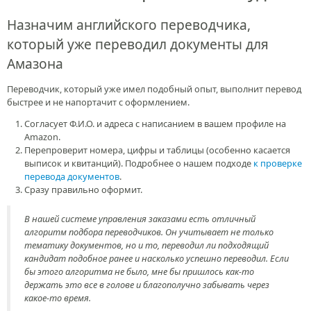
Назначим английского переводчика,
который уже переводил документы для
Амазона
Переводчик, который уже имел подобный опыт, выполнит перевод
быстрее и не напортачит с оформлением.
Согласует Ф.И.О. и адреса с написанием в вашем профиле на
Amazon.
Перепроверит номера, цифры и таблицы (особенно касается
выписок и квитанций). Подробнее о нашем подходе
к проверке
перевода документов
.
Сразу правильно оформит.
В нашей системе управления заказами есть отличный
алгоритм подбора переводчиков. Он учитывает не только
тематику документов, но и то, переводил ли подходящий
кандидат подобное ранее и насколько успешно переводил. Если
бы этого алгоритма не было, мне бы пришлось как-то
держать это все в голове и благополучно забывать через
какое-то время.