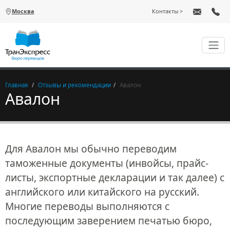
Перейти к основному содержанию
Москва
Контакты
Главная
Отзывы и рекомендации
Авалон
Авалон
Для Авалон мы обычно переводим
таможенные документы (инвойсы, прайс-
листы, экспортные декларации и так далее) с
английского или китайского на русский.
Многие переводы выполняются с
последующим заверением печатью бюро,