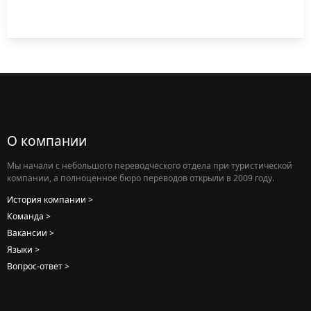
О компании
Мы начали с небольшого переводческого отдела при туристической
компании, а полноценное бюро переводов открыли в 2009 году.
История компании
Команда
Вакансии
Языки
Вопрос-ответ