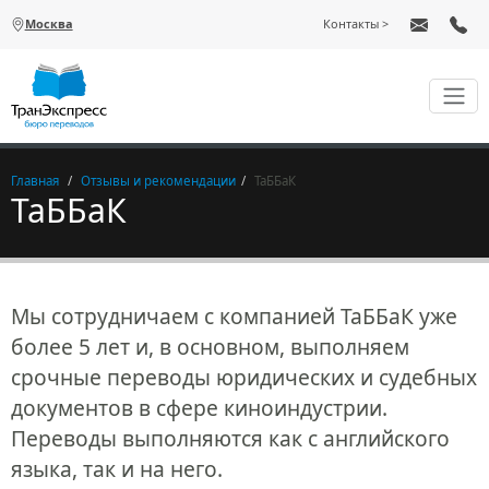
Перейти к основному содержанию
Москва
Контакты
Главная
Отзывы и рекомендации
ТаББаК
ТаББаК
Мы сотрудничаем с компанией ТаББаК уже
более 5 лет и, в основном, выполняем
срочные переводы юридических и судебных
документов в сфере киноиндустрии.
Переводы выполняются как с английского
языка, так и на него.